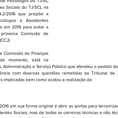
de Psicólogos do TJ/SC 
es Sociais do TJ/SC), na 
4.2/2016 que propõe a 
icólogos e Assistentes 
o em 2016 para evitar a 
primeira Comissão de 
(CCJ).
a Comissão de Finanças 
ste momento, está na 
 Administração e Serviço Público que atendeu o pedido da
gência com diversas questões remetidas ao Tribunal de J
es implicadas bem como acatou a realização da 
/2016 em sua forma original é abrir as portas para terceiriz
tentes Sociais, mas de todas as carreiras técnicas e não téc