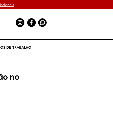
issionais
OS DE TRABALHO
ção no