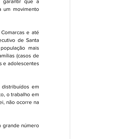
garantir que a 
ia um movimento 
 Comarcas e até 
cutivo de Santa 
população mais 
mílias (casos de 
s e adolescentes 
distribuídos em 
o, o trabalho em 
i, não ocorre na 
 grande número 