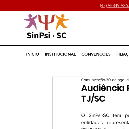
(48) 98849-926
INÍCIO
INSTITUCIONAL
CONVENÇÕES
FILIA
Comunicação
30 de ago. d
Audiência 
TJ/SC
O SinPsi-SC tem pa
entidades represent