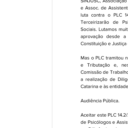
SINJUSC, Associação 
e Assoc. de Assistent
luta contra o PLC 1
Terceirizarão de Ps
Sociais. Lutamos muit
aprovação desde a 
Constituição e Justiça 
Mas o PLC tramitou n
e Tributação e, ne
Comissão de Trabalho,
a realização de Dili
Catarina e às entidad
Audiência Pública.
Aceitar este PLC 14.2
de Psicólogos e Assis