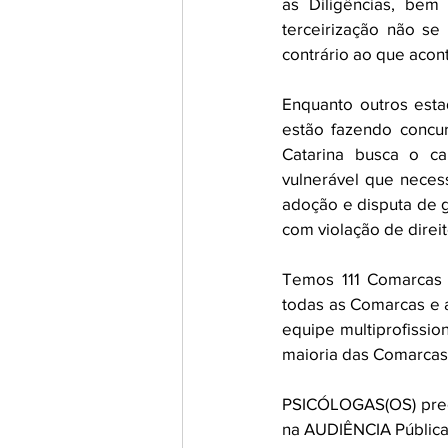
as Diligências, bem
terceirização não se
contrário ao que acon
Enquanto outros esta
estão fazendo concur
Catarina busca o ca
vulnerável que necess
adoção e disputa de g
com violação de direit
Temos 111 Comarcas 
todas as Comarcas e a
equipe multiprofission
maioria das Comarcas
PSICÓLOGAS(OS) prec
na AUDIÊNCIA Pública 