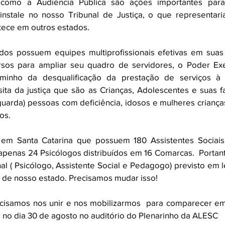
 como a Audiência Pública são ações importantes para 
 instale no nosso Tribunal de Justiça, o que representar
tece em outros estados.
dos possuem equipes multiprofissionais efetivas em suas
sos para ampliar seu quadro de servidores, o Poder Exe
minho da desqualificação da prestação de serviços à 
ita da justiça que são as Crianças, Adolescentes e suas fa
uarda) pessoas com deficiência, idosos e mulheres criança
os.
em Santa Catarina que possuem 180 Assistentes Sociais 
penas 24 Psicólogos distribuídos em 16 Comarcas.  Portant
al ( Psicólogo, Assistente Social e Pedagogo) previsto em le
 de nosso estado. Precisamos mudar isso!
isamos nos unir e nos mobilizarmos  para comparecer em
no dia 30 de agosto no auditório do Plenarinho da ALESC