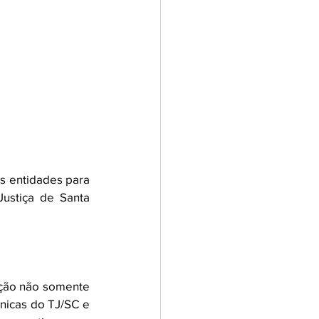
s entidades para 
ustiça de Santa 
ação não somente 
nicas do TJ/SC e 