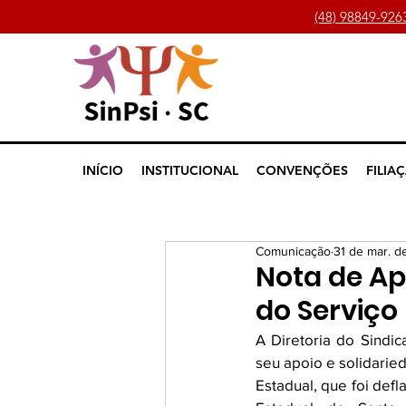
(48) 98849-926
INÍCIO
INSTITUCIONAL
CONVENÇÕES
FILIA
Comunicação
31 de mar. d
Nota de Ap
do Serviço
A Diretoria do Sindic
seu apoio e solidari
Estadual, que foi def