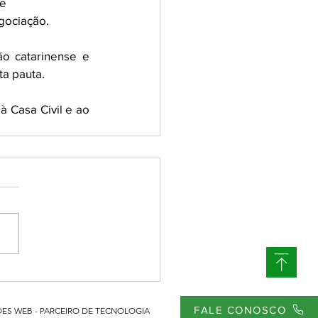
 e
gociação.
 catarinense e 
ta pauta.
à Casa Civil e ao 
FALE CONOSCO
ES WEB - PARCEIRO DE TECNOLOGIA