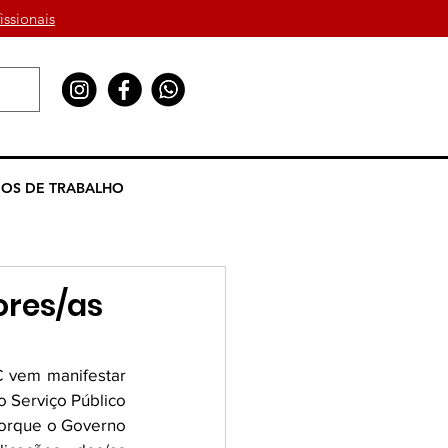
issionais
OS DE TRABALHO
ores/as
C vem manifestar 
Serviço Público 
porque o Governo 