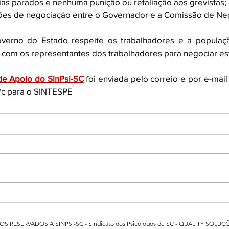
ias parados e nenhuma punição ou retaliação aos grevistas;
niões de negociação entre o Governador e a Comissão de Ne
erno do Estado respeite os trabalhadores e a população
, com os representantes dos trabalhadores para negociar es
de Apoio do SinPsi-SC
 foi enviada pelo correio e por e-mail 
/c para o SINTESPE
 RESERVADOS A SINPSI-SC - Sindicato dos Psicólogos de SC -
QUALITY SOLUÇÕ