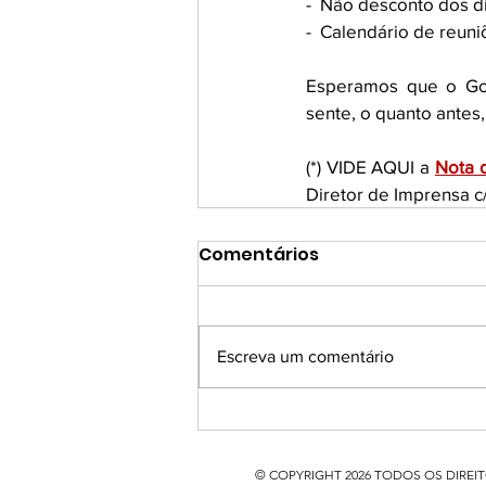
-  Não desconto dos d
-  Calendário de reu
Esperamos que o Gov
sente, o quanto antes
(*) VIDE AQUI a 
Nota 
Diretor de Imprensa c
Comentários
Escreva um comentário
© COPYRIGHT 2026 TODOS OS DIREITOS