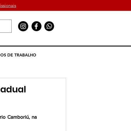
issionais
OS DE TRABALHO
tadual
o Camboriú, na 