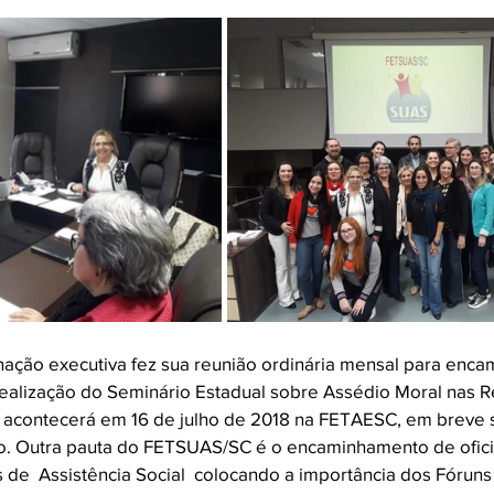
ção executiva fez sua reunião ordinária mensal para encam
 realização do Seminário Estadual sobre Assédio Moral nas R
 acontecerá em 16 de julho de 2018 na FETAESC, em breve 
. Outra pauta do FETSUAS/SC é o encaminhamento de oficio
 de  Assistência Social  colocando a importância dos Fóruns