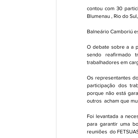
contou com 30 partic
Blumenau , Rio do Sul
Balneário Camboriú e
O debate sobre a a p
sendo reafirmado t
trabalhadores em carg
Os representantes do
participação dos tr
porque não está gara
outros  acham que mui
Foi levantada a nece
para garantir uma bo
reuniões  do FETSUAS