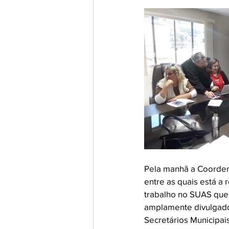
Pela manhã a Coordena
entre as quais está a
trabalho no SUAS que
amplamente divulgado
Secretários Municipais