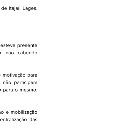
 Itajaí, Lages, 
esteve presente 
r não cabendo 
 motivação para 
não participam 
o para o mesmo, 
o e mobilização 
ntralização das 