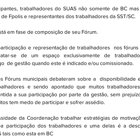
ipantes, trabalhadores do SUAS não somente de BC mas de
, de Fpolis e representantes dos trabalhadores da SST/SC.
stá em fase de composição de seu Fórum.
articipação e representação de trabalhadores  nos fóruns 
ratar-se de um espaço exclusivamente de trabalhado
o  de gestão quando este é indicado e/ou comissionado.   
s Fóruns municipais debateram sobre a  disponibilidade e
abalhadores e sendo apontado que muitos trabalhadores 
ntida a sua participação por parte da gestão, sem prejuíz
tos tem medo de participar e sofrer assédio.
ssidade da Coordenação trabalhar estratégias de motivaçã
a participação dos trabalhadores e uma delas é a desce
 tais como esta em BC  