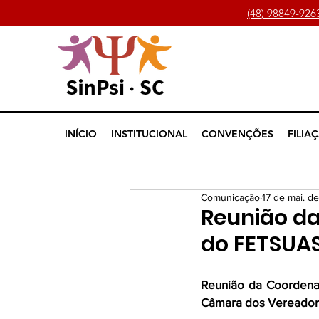
(48) 98849-926
INÍCIO
INSTITUCIONAL
CONVENÇÕES
FILIA
Comunicação
17 de mai. d
Reunião da
do FETSUA
Reunião da Coordena
Câmara dos Vereador