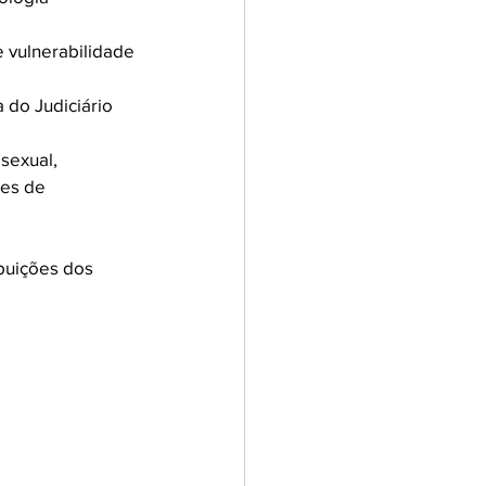
 vulnerabilidade
do Judiciário 
sexual, 
ões de 
buições dos 