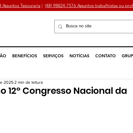
3 Assuntos Tesouraria
| (
48) 98824-7576 Assuntos trabalhistas ou prof
ÇÃO
BENEFÍCIOS
SERVIÇOS
NOTÍCIAS
CONTATO
GRUP
 de 2025
2 min de leitura
no 12º Congresso Nacional da