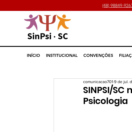
(48) 98849-926
INÍCIO
INSTITUCIONAL
CONVENÇÕES
FILIA
comunicacao701
9 de jul.
SINPSI/SC 
Psicologia