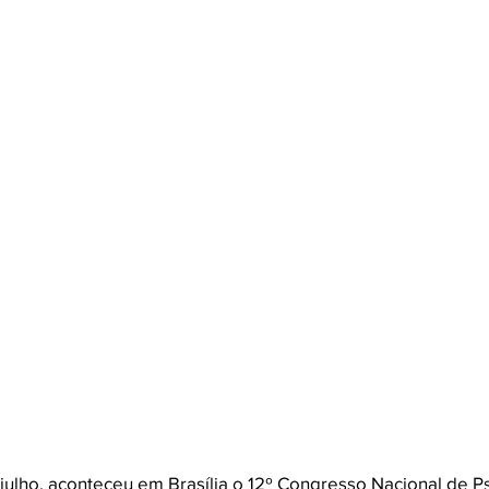
 julho, aconteceu em Brasília o 12º Congresso Nacional de Ps