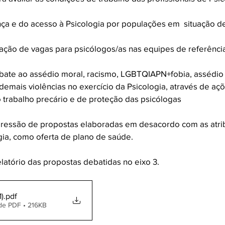
ça e do acesso à Psicologia por populações em  situação de
ção de vagas para psicólogos/as nas equipes de referência 
ate ao assédio moral, racismo, LGBTQIAPN+fobia, assédio 
demais violências no exercício da Psicologia, através de aç
 trabalho precário e de proteção das psicólogas
upressão de propostas elaboradas em desacordo com as atri
ia, como oferta de plano de saúde. 
elatório das propostas debatidas no eixo 3.
1)
.pdf
de PDF • 216KB