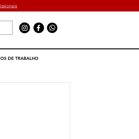
issionais
OS DE TRABALHO