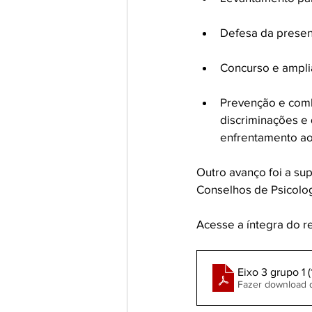
Defesa da presen
Concurso e amplia
Prevenção e comb
discriminações e 
enfrentamento ao
Outro avanço foi a s
Conselhos de Psicolog
Acesse a íntegra do r
Eixo 3 grupo 1 (
Fazer download 