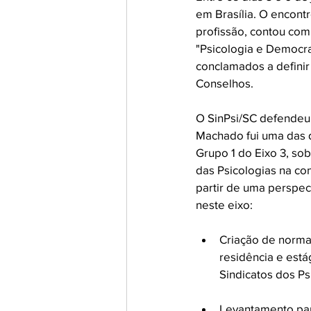
em Brasília. O encontr
profissão, contou com
"Psicologia e Democra
conclamados a definir
Conselhos. 
O SinPsi/SC defendeu 
Machado fui uma das d
Grupo 1 do Eixo 3, sob
das Psicologias na con
partir de uma perspect
neste eixo:
Criação de norma
residência e está
Sindicatos dos P
Levantamento para