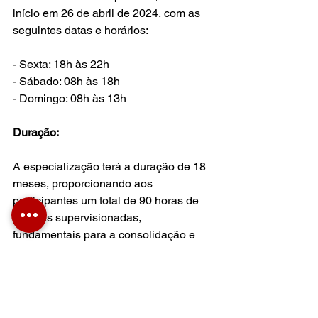
início em 26 de abril de 2024, com as 
seguintes datas e horários:
- Sexta: 18h às 22h 
- Sábado: 08h às 18h 
- Domingo: 08h às 13h
Duração: 
A especialização terá a duração de 18 
meses, proporcionando aos 
participantes um total de 90 horas de 
práticas supervisionadas, 
fundamentais para a consolidação e 
aplicação dos conhecimentos 
adquiridos.
Para garantir sua vaga ou obter mais 