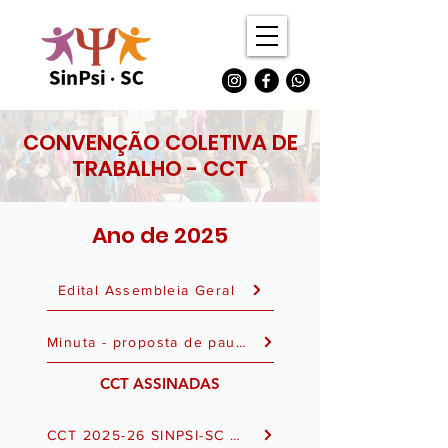
CONVENÇÃO COLETIVA DE
TRABALHO - CCT
Ano de 2025
Edital Assembleia Geral
Minuta - proposta de pauta negociação coletiva
CCT ASSINADAS
CCT 2025-26 SINPSI-SC E SECRASO - ASSINADO