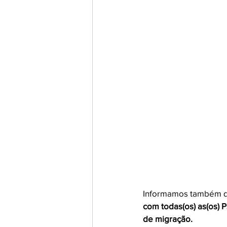
Informamos também q
com todas(os) as(os) 
de migração. 