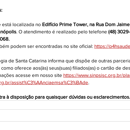
: 
está localizada no 
Edifício Prime Tower, na Rua Dom Jaime
anópolis
. O atendimento é realizado pelo telefone
 (48) 3029
8068. 
ém podem ser encontradas no site oficial: 
https://p4hsaud
ogia de Santa Catarina informa que dispõe de outras parceria
como oferece aos(às) seus(suas) filiados(as) o cartão de de
mações acesse em nosso site 
https://www.sinpsisc.org.br/p
c.org.br/assist%C3%AAnciaemsa%C3%BAde
.
tra à disposição para quaisquer dúvidas ou esclarecimentos