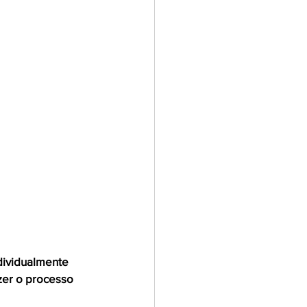
dividualmente 
zer o processo 