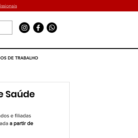
issionais
OS DE TRABALHO
e Saúde
dos e filiadas 
zada 
a partir de 