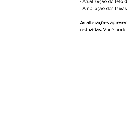
- Atualização do teto 
- Ampliação das faixas 
As alterações apresen
reduzidas. 
Você pode c