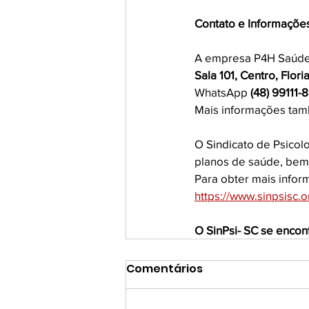
Contato e Informações
A empresa P4H Saúde 
Sala 101, Centro, Flori
WhatsApp 
(48) 99111-
Mais informações tamb
O Sindicato de Psicol
planos de saúde, bem 
Para obter mais infor
https://www.sinpsis
O SinPsi- SC se encon
Comentários