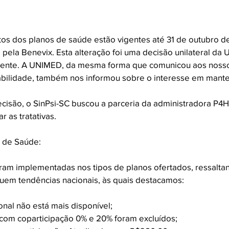
tos dos planos de saúde estão vigentes até 31 de outubro d
ela Benevix. Esta alteração foi uma decisão unilateral da
ente. A UNIMED, da mesma forma que comunicou aos nosso
tabilidade, também nos informou sobre o interesse em manter
cisão, o SinPsi-SC buscou a parceria da administradora P4H
r as tratativas.
s de Saúde:
am implementadas nos tipos de planos ofertados, ressalta
em tendências nacionais, às quais destacamos:
nal não está mais disponível; 
com coparticipação 0% e 20% foram excluídos; 