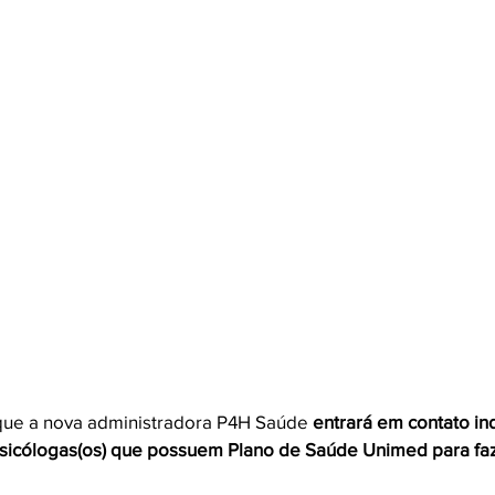
ue a nova administradora P4H Saúde 
entrará em contato in
Psicólogas(os) que possuem Plano de Saúde Unimed para fa