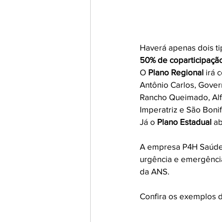
Haverá apenas dois t
50% de coparticipaçã
O 
Plano Regional 
irá 
Antônio Carlos, Gover
Rancho Queimado, Alf
Imperatriz e São Bonif
Já o 
Plano Estadual
 a
A empresa P4H Saúde 
urgência e emergênci
da ANS. 
Confira os exemplos d