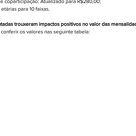
de coparticipação: Atualizado para R$280,00; 
etárias para 10 faixas.
tadas trouxeram impactos positivos no valor das mensalida
onferir os valores nas seguinte tabela: