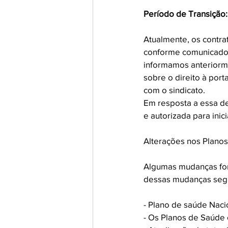
Período de Transição:
Atualmente, os contra
conforme comunicado p
informamos anteriorm
sobre o direito à por
com o sindicato. 
Em resposta a essa de
e autorizada para inicia
Alterações nos Plano
Algumas mudanças for
dessas mudanças segu
- Plano de saúde Nacio
- Os Planos de Saúde 