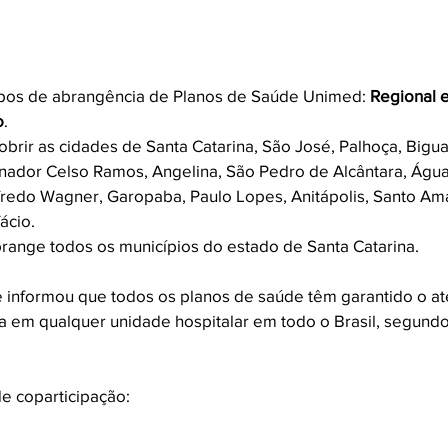
ipos de abrangência de Planos de Saúde Unimed: 
Regional 
o
.
cobrir as cidades de Santa Catarina, São José, Palhoça, Biguaç
nador Celso Ramos, Angelina, São Pedro de Alcântara, Água
redo Wagner, Garopaba, Paulo Lopes, Anitápolis, Santo Am
ácio. 
brange todos os municípios do estado de Santa Catarina.
informou que todos os planos de saúde têm garantido o a
a em qualquer unidade hospitalar em todo o Brasil, segund
e coparticipação: