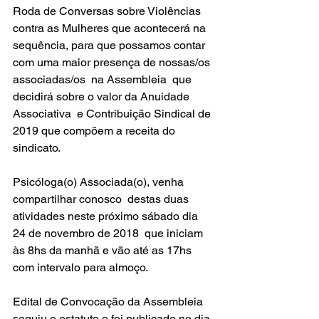
Roda de Conversas sobre Violências 
contra as Mulheres que acontecerá na 
sequência, para que possamos contar 
com uma maior presença de nossas/os 
associadas/os  na Assembleia  que 
decidirá sobre o valor da Anuidade 
Associativa  e Contribuição Sindical de 
2019 que compõem a receita do 
sindicato.
Psicóloga(o) Associada(o), venha 
compartilhar conosco  destas duas 
atividades neste próximo sábado dia 
24 de novembro de 2018  que iniciam 
às 8hs da manhã e vão até as 17hs 
com intervalo para almoço.
Edital de Convocação da Assembleia 
seguiu o estatuto e foi publicado no dia 