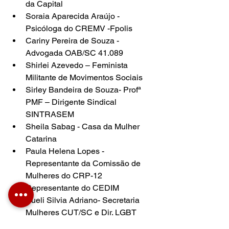
da Capital
Soraia Aparecida Araújo - 
Psicóloga do CREMV -Fpolis
Cariny Pereira de Souza - 
Advogada OAB/SC 41.089
Shirlei Azevedo – Feminista 
Militante de Movimentos Sociais
Sirley Bandeira de Souza- Profª 
PMF – Dirigente Sindical 
SINTRASEM
Sheila Sabag - Casa da Mulher 
Catarina
Paula Helena Lopes - 
Representante da Comissão de 
Mulheres do CRP-12
Representante do CEDIM
Sueli Silvia Adriano- Secretaria 
Mulheres CUT/SC e Dir. LGBT 
CONFETAM