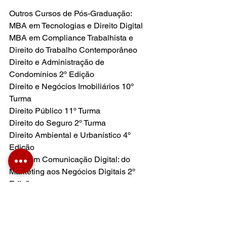
Outros Cursos de Pós-Graduação: 
MBA em Tecnologias e Direito Digital 
MBA em Compliance Trabalhista e 
Direito do Trabalho Contemporâneo 
Direito e Administração de 
Condomínios 2º Edição 
Direito e Negócios Imobiliários 10º 
Turma 
Direito Público 11º Turma 
Direito do Seguro 2º Turma 
Direito Ambiental e Urbanístico 4º 
Edição 
MBA em Comunicação Digital: do 
Marketing aos Negócios Digitais 2º 
Edição 
Cursos de Graduação: 
Direito (Matutino e Noturno) 