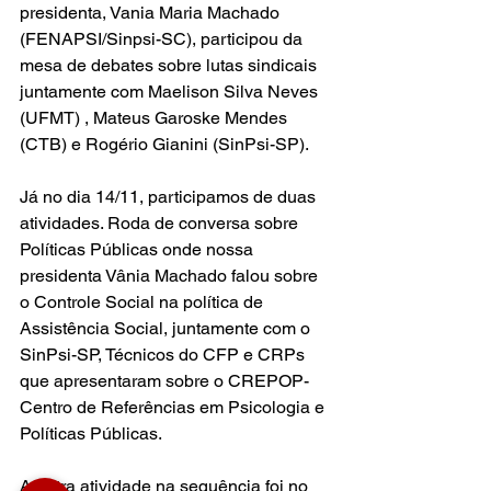
presidenta, Vania Maria Machado 
(FENAPSI/Sinpsi-SC), participou da 
mesa de debates sobre lutas sindicais 
juntamente com Maelison Silva Neves 
(UFMT) , Mateus Garoske Mendes 
(CTB) e Rogério Gianini (SinPsi-SP).
Já no dia 14/11, participamos de duas 
atividades. Roda de conversa sobre 
Políticas Públicas onde nossa 
presidenta Vânia Machado falou sobre 
o Controle Social na política de 
Assistência Social, juntamente com o 
SinPsi-SP, Técnicos do CFP e CRPs 
que apresentaram sobre o CREPOP- 
Centro de Referências em Psicologia e 
Políticas Públicas. 
A outra atividade na sequência foi no 