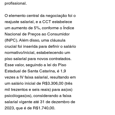
profissional.
O elemento central da negociação foi o 
reajuste salarial, e a CCT estabelece 
um aumento de 5%, conforme o Índice 
Nacional de Preços ao Consumidor 
(INPC). Além disso, uma cláusula 
crucial foi inserida para definir o salário 
normativo/inicial, estabelecendo um 
piso salarial para novos contratados. 
Esse valor, seguindo a lei do Piso 
Estadual de Santa Catarina, é 1,9 
vezes a IV faixa salarial, resultando em 
um salário inicial de R$3.306,00 (três 
mil trezentos e seis reais) para as(os) 
psicólogas(os), considerando a faixa 
salarial vigente até 31 de dezembro de 
2023, que é de R$1.740,00. 