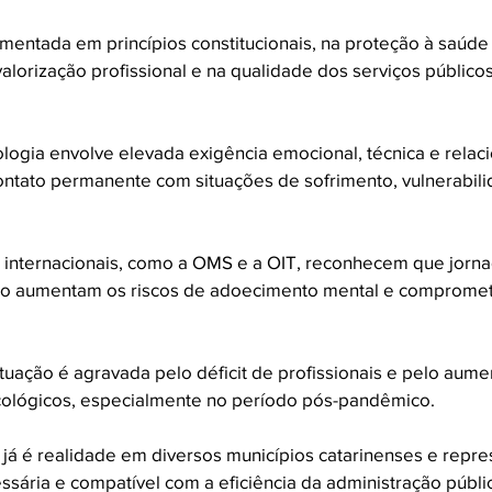
mentada em princípios constitucionais, na proteção à saúde 
valorização profissional e na qualidade dos serviços público
ologia envolve elevada exigência emocional, técnica e relaci
contato permanente com situações de sofrimento, vulnerabilid
 internacionais, como a OMS e a OIT, reconhecem que jorna
ho aumentam os riscos de adoecimento mental e compromet
tuação é agravada pelo déficit de profissionais e pelo aum
cológicos, especialmente no período pós-pandêmico.
 já é realidade em diversos municípios catarinenses e repr
ssária e compatível com a eficiência da administração públi