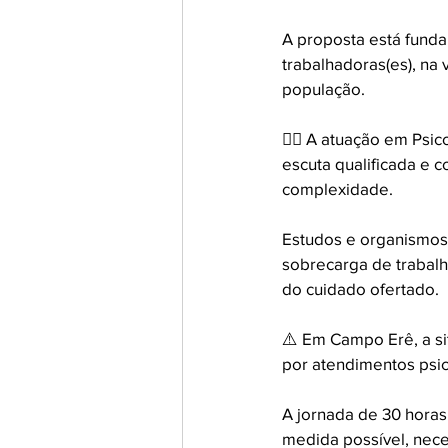
A proposta está funda
trabalhadoras(es), na 
população.
👉🏽 A atuação em Psic
escuta qualificada e 
complexidade. 
Estudos e organismos
sobrecarga de trabal
do cuidado ofertado.
⚠️ Em Campo Erê, a si
por atendimentos psi
A jornada de 30 horas
medida possível, nece