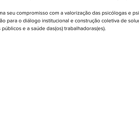
rma seu compromisso com a valorização das psicólogas e ps
o para o diálogo institucional e construção coletiva de sol
 públicos e a saúde das(os) trabalhadoras(es).