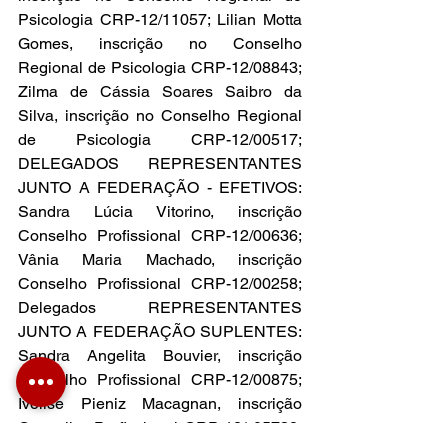
Psicologia CRP-12/11057; Lilian Motta 
Gomes, inscrição no Conselho 
Regional de Psicologia CRP-12/08843; 
Zilma de Cássia Soares Saibro da 
Silva, inscrição no Conselho Regional 
de Psicologia CRP-12/00517; 
DELEGADOS REPRESENTANTES 
JUNTO A FEDERAÇÃO - EFETIVOS: 
Sandra Lúcia Vitorino, inscrição 
Conselho Profissional CRP-12/00636; 
Vânia Maria Machado, inscrição 
Conselho Profissional CRP-12/00258; 
Delegados REPRESENTANTES 
JUNTO A FEDERAÇÃO SUPLENTES: 
Sandra Angelita Bouvier, inscrição 
Conselho Profissional CRP-12/00875; 
Ivelise Pieniz Macagnan, inscrição 
Conselho Profissional CRP-12/ 05738. 