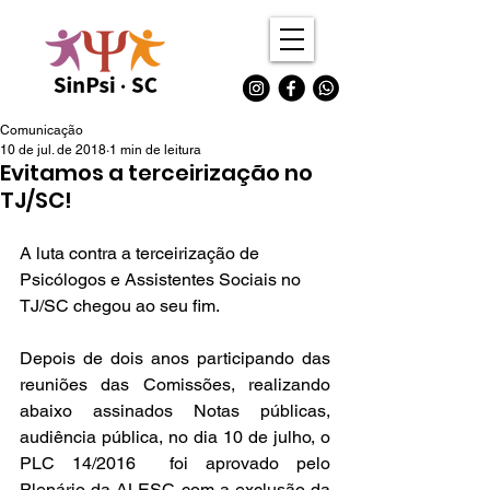
Comunicação
10 de jul. de 2018
1 min de leitura
Evitamos a terceirização no
TJ/SC!
A luta contra a terceirização de 
Psicólogos e Assistentes Sociais no 
TJ/SC chegou ao seu fim. 
Depois de dois anos participando das 
reuniões das Comissões, realizando 
abaixo assinados Notas públicas, 
audiência pública, no dia 10 de julho, o 
PLC 14/2016  foi aprovado pelo 
Plenário da ALESC com a exclusão da 