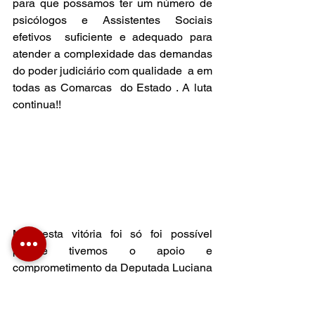
para que possamos ter um número de 
psicólogos e Assistentes Sociais 
efetivos  suficiente e adequado para 
atender a complexidade das demandas 
do poder judiciário com qualidade  a em 
todas as Comarcas  do Estado . A luta 
continua!!
Mas esta vitória foi só foi possível 
porque tivemos o apoio e 
comprometimento da Deputada Luciana 
Carminatti e do Deputado Dirceu 
Dresch e de suas assessorias  