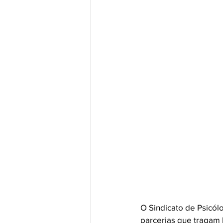
O Sindicato de Psicól
parcerias que tragam 