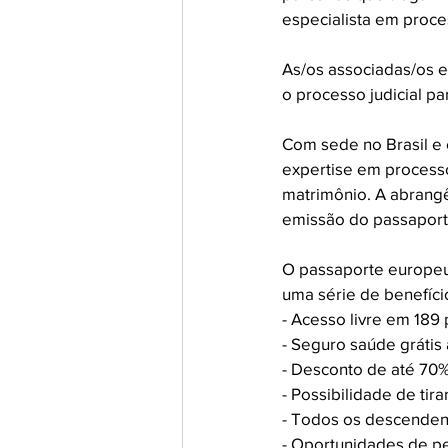
especialista em proce
As/os associadas/os 
o processo judicial pa
Com sede no Brasil e e
expertise em processo
matrimônio. A abrangê
emissão do passaporte
O passaporte europeu 
uma série de benefício
- Acesso livre em 189 
- Seguro saúde grátis 
- Desconto de até 70%
- Possibilidade de tir
- Todos os descendent
- Oportunidades de pes