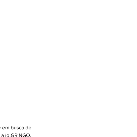
e em busca de 
 a io.GRINGO, 