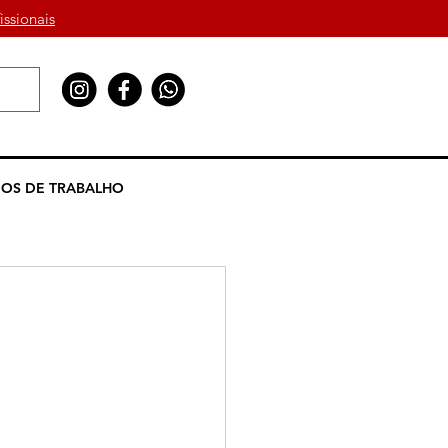
issionais
OS DE TRABALHO