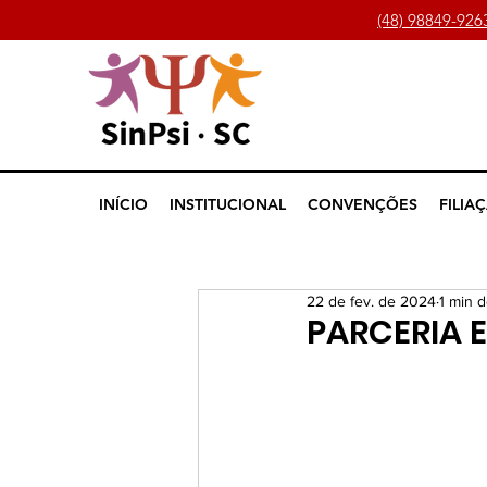
(48) 98849-926
INÍCIO
INSTITUCIONAL
CONVENÇÕES
FILIA
22 de fev. de 2024
1 min d
PARCERIA E