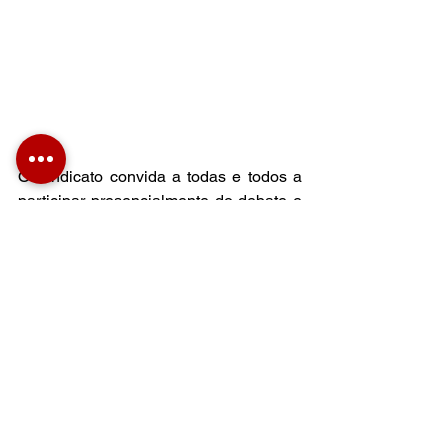
O Sindicato convida a todas e todos a 
participar presencialmente do debate e 
servirá café para os participantes a 
partir das 09h. O debate será 
transmitido online através da página do 
Facebook do SinPsi-SC.
Contamos com a sua participação, visto 
que o voto é obrigatório para todas as 
psicólogas e  psicólogos inscritos e 
ativos no CRP-12.