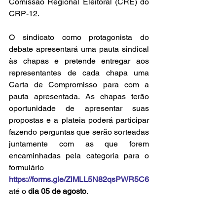
Comissão Regional Eleitoral (CRE) do 
CRP-12.
O sindicato como protagonista do 
debate apresentará uma pauta sindical 
às chapas e pretende entregar aos 
representantes de cada chapa uma 
Carta de Compromisso para com a 
pauta apresentada. As chapas terão 
oportunidade de apresentar suas 
propostas e a plateia poderá participar 
fazendo perguntas que serão sorteadas 
juntamente com as que forem 
encaminhadas pela categoria para o 
formulário 
https://forms.gle/ZiMLL5N82qsPWR5C6
até o 
dia 05 de agosto
. 